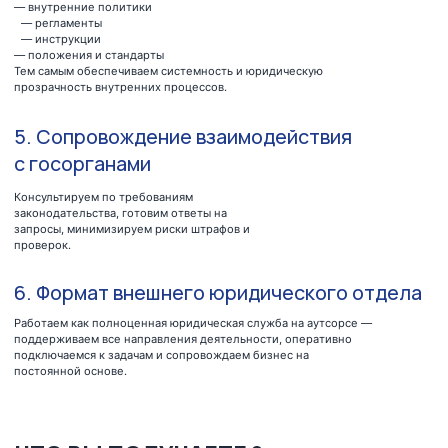
постоянной основе.
ЧТО ВЫ ПОЛУЧАЕТЕ ?
Оперативные юридические решения
Предотвращение рисков
Поддержку по всем текущим вопросам
Понятные рекомендации, а не “теорию”
Полноценный внешний юридический
отдел без найма сотрудников
ОСТАЛИСЬ ВОПРОСЫ?
Получить консультацию