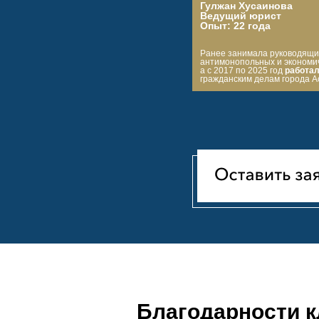
Гулжан Хусаинова
Ведущий юрист
Опыт: 22 года
Ранее занимала руководящи
антимонопольных и экономич
а с 2017 по 2025 год
работал
гражданским делам города А
Благодарности к