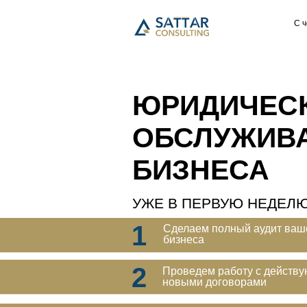
С 
ЮРИДИЧЕС
ОБСЛУЖИВ
БИЗНЕСА
УЖЕ В ПЕРВУЮ НЕДЕЛЮ
1
Сделаем полный аудит ваш
бизнеса
2
Проведем работу с действ
новыми договорами