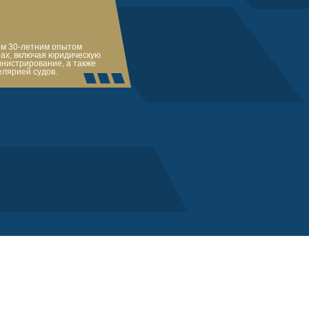
ем 30-летним опытом
ах, включая юридическую
инистрирование, а также
лярией судов.