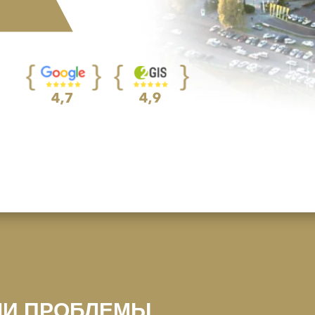
начала и до
в на ваш счет.
ШИ ПРОБЛЕМЫ