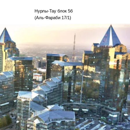
Нурлы-Тау блок 5б
(Аль-Фараби 17/1)