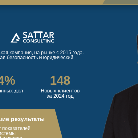
я компания, на рынке с 2015 года.
ая безопасность и юридический
4%
148
анных дел
Новых клиентов
за 2024 год
шие результаты
 показателей
системы