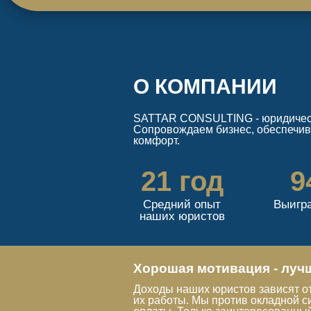
О КОМПАНИИ
SATTAR CONSULTING - юридическа
Сопровождаем бизнес, обеспечив
комфорт.
21 год
9
Средний опыт
Выигр
наших юристов
Хорошая мотивация - луч
Доходы наших юристов зависят от
их работы. Мы против окладной 