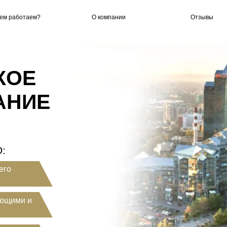
чем работаем?
О компании
Отзывы
КОЕ
АНИЕ
:
его
ующими и