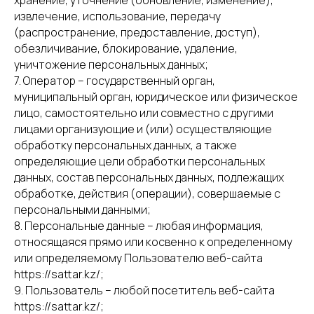
хранение, уточнение (обновление, изменение),
извлечение, использование, передачу
(распространение, предоставление, доступ),
обезличивание, блокирование, удаление,
уничтожение персональных данных;
7. Оператор – государственный орган,
муниципальный орган, юридическое или физическое
лицо, самостоятельно или совместно с другими
лицами организующие и (или) осуществляющие
обработку персональных данных, а также
определяющие цели обработки персональных
данных, состав персональных данных, подлежащих
обработке, действия (операции), совершаемые с
персональными данными;
8. Персональные данные – любая информация,
относящаяся прямо или косвенно к определенному
или определяемому Пользователю веб-сайта
https://sattar.kz/;
9. Пользователь – любой посетитель веб-сайта
https://sattar.kz/;