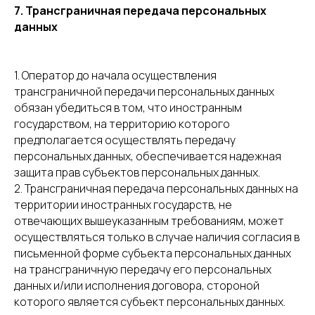
7. Трансграничная передача персональных
данных
1. Оператор до начала осуществления
трансграничной передачи персональных данных
обязан убедиться в том, что иностранным
государством, на территорию которого
предполагается осуществлять передачу
персональных данных, обеспечивается надежная
защита прав субъектов персональных данных.
2. Трансграничная передача персональных данных на
территории иностранных государств, не
отвечающих вышеуказанным требованиям, может
осуществляться только в случае наличия согласия в
письменной форме субъекта персональных данных
на трансграничную передачу его персональных
данных и/или исполнения договора, стороной
которого является субъект персональных данных.