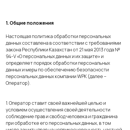
1. Общие положения
Настоящая политика обработки персональных
данных составлена в соответствии с требованиями
закона Республики Казахстан от 21 мая 2013 года №
94-V «О персональных данных и их защите» и
определяет порядок обработки персональных
данных и меры по обеспечению безопасности
персональных данных компании WPK (далее –
Оператор).
1. Оператор ставит своей важнейшей целью и
условием осуществления своей деятельности
соблюдение прав и свобод человека и гражданина
при обработке его персональных данных, в том
числе защиты прав на неприкосновенность частной