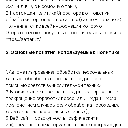
жизни, личную и семейную тайну.
2. Настоящая политика Оператора в отношении
обработки персональных данных (далее – Политика)
применяется ко всей информации, которую
Оператор может получить о посетителях веб-сайта
https://sattar.kz/.
2. Основные понятия, используемые в Политике
1. Автоматизированная обработка персональных
данных – обработка персональных данных с
помощью средств вычислительной техники;
2. Блокирование персональных данных – временное
прекращение обработки персональных данных (за
исключением случаев, если обработка необходима
для уточнения персональных данных);
3. Веб-сайт – совокупность графических и
информационных материалов, а также программ для