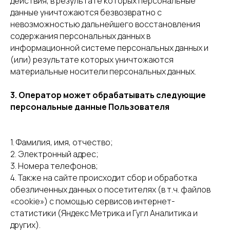
действия, в результате которых персональные
данные уничтожаются безвозвратно с
невозможностью дальнейшего восстановления
содержания персональных данных в
информационной системе персональных данных и
(или) результате которых уничтожаются
материальные носители персональных данных.
3. Оператор может обрабатывать следующие
персональные данные Пользователя
1. Фамилия, имя, отчество;
2. Электронный адрес;
3. Номера телефонов;
4. Также на сайте происходит сбор и обработка
обезличенных данных о посетителях (в т.ч. файлов
«cookie») с помощью сервисов интернет-
статистики (Яндекс Метрика и Гугл Аналитика и
других).